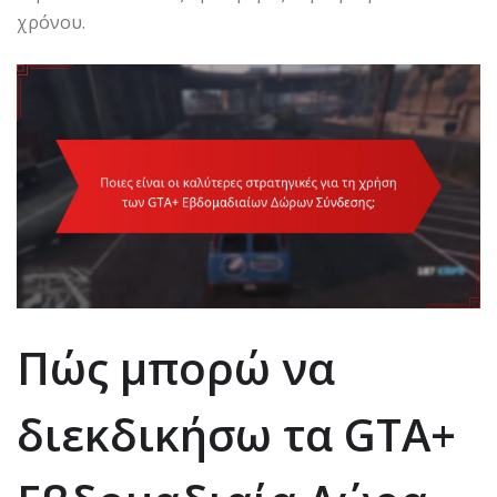
χρόνου.
Πώς μπορώ να
διεκδικήσω τα GTA+