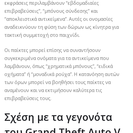
εκφράσεις περιλαμβάνουν “εβδομαδιαίες
επιβραβεύσεις”, “μπόνους σύνδεσης” και
“αποκλειστικά αντικείμενα”. Αυτές οι ονομασίες
αναδεικνύουν τη φύση των δώρων ως κίνητρα για
τακτική συμμετοχή στο παιχνίδι.
Οι παίκτες μπορεί επίσης να συναντήσουν
συγκεκριμένα ονόματα για τα αντικείμενα που
λαμβάνουν, όπως “χρηματικά μπόνους”, “ειδικά
οχήματα” ή “μοναδικά ρούχα”. Η κατανόηση αυτών
των όρων μπορεί να βοηθήσει τους παίκτες να
αναμένουν και να εκτιμήσουν καλύτερα τις
επιβραβεύσεις τους.
Σχέση με τα γεγονότα
του Grand Theft Auto V