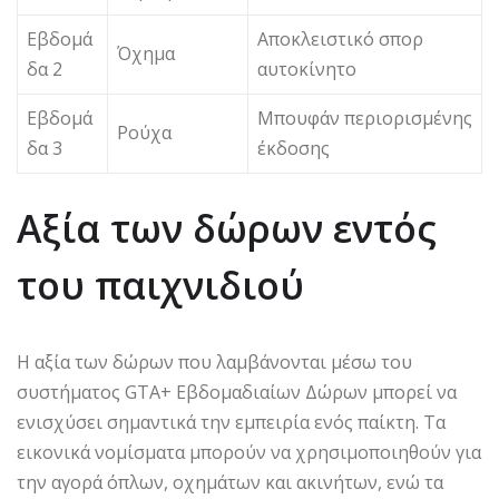
Εβδομά
Αποκλειστικό σπορ
Όχημα
δα 2
αυτοκίνητο
Εβδομά
Μπουφάν περιορισμένης
Ρούχα
δα 3
έκδοσης
Αξία των δώρων εντός
του παιχνιδιού
Η αξία των δώρων που λαμβάνονται μέσω του
συστήματος GTA+ Εβδομαδιαίων Δώρων μπορεί να
ενισχύσει σημαντικά την εμπειρία ενός παίκτη. Τα
εικονικά νομίσματα μπορούν να χρησιμοποιηθούν για
την αγορά όπλων, οχημάτων και ακινήτων, ενώ τα