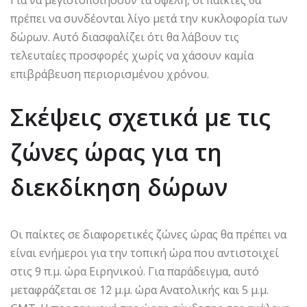
Για να μεγιστοποιήσουν τα οφέλη, οι παίκτες θα
πρέπει να συνδέονται λίγο μετά την κυκλοφορία των
δώρων. Αυτό διασφαλίζει ότι θα λάβουν τις
τελευταίες προσφορές χωρίς να χάσουν καμία
επιβράβευση περιορισμένου χρόνου.
Σκέψεις σχετικά με τις
ζώνες ώρας για τη
διεκδίκηση δώρων
Οι παίκτες σε διαφορετικές ζώνες ώρας θα πρέπει να
είναι ενήμεροι για την τοπική ώρα που αντιστοιχεί
στις 9 π.μ. ώρα Ειρηνικού. Για παράδειγμα, αυτό
μεταφράζεται σε 12 μ.μ. ώρα Ανατολικής και 5 μ.μ.