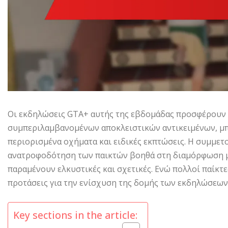
Οι εκδηλώσεις GTA+ αυτής της εβδομάδας προσφέρουν μ
συμπεριλαμβανομένων αποκλειστικών αντικειμένων, μπό
περιορισμένα οχήματα και ειδικές εκπτώσεις. Η συμμετο
ανατροφοδότηση των παικτών βοηθά στη διαμόρφωση μ
παραμένουν ελκυστικές και σχετικές. Ενώ πολλοί παίκ
προτάσεις για την ενίσχυση της δομής των εκδηλώσεων 
Key sections in the article: