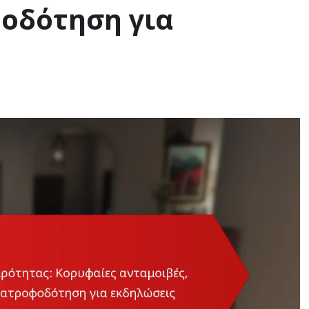
φοδότηση για