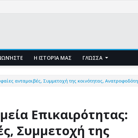
ΙΝΩΝΉΣΤΕ
Η ΙΣΤΟΡΊΑ ΜΑΣ
ΓΛΏΣΣΑ
φαίες ανταμοιβές, Συμμετοχή της κοινότητας, Ανατροφοδότη
μεία Επικαιρότητας:
ς, Συμμετοχή της