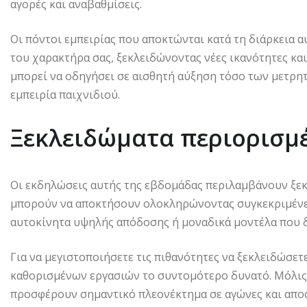
αγορές και αναβαθμίσεις.
Οι πόντοι εμπειρίας που αποκτώνται κατά τη διάρκει
του χαρακτήρα σας, ξεκλειδώνοντας νέες ικανότητες κα
μπορεί να οδηγήσει σε αισθητή αύξηση τόσο των μετρητ
εμπειρία παιχνιδιού.
Ξεκλειδώματα περιορισμ
Οι εκδηλώσεις αυτής της εβδομάδας περιλαμβάνουν ξε
μπορούν να αποκτήσουν ολοκληρώνοντας συγκεκριμένε
αυτοκίνητα υψηλής απόδοσης ή μοναδικά μοντέλα που δε
Για να μεγιστοποιήσετε τις πιθανότητες να ξεκλειδώσε
καθορισμένων εργασιών το συντομότερο δυνατό. Μόλις
προσφέρουν σημαντικό πλεονέκτημα σε αγώνες και αποσ