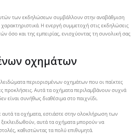
α αυτών των εκδηλώσεων συμβάλλουν στην αναβάθμιση
ι χαρακτηριστικά. Η ενεργή συμμετοχή στις εκδηλώσεις
ών όσο και της εμπειρίας, ενισχύοντας τη συνολική σας
ένων οχημάτων
κλειδώματα περιορισμένων οχημάτων που οι παίκτες
ς προκλήσεις. Αυτά τα οχήματα περιλαμβάνουν συχνά
ν είναι συνήθως διαθέσιμα στο παιχνίδι.
τε αυτά τα οχήματα, εστιάστε στην ολοκλήρωση των
 ξεκλειδωθούν, αυτά τα οχήματα μπορούν να
τολές, καθιστώντας τα πολύ επιθυμητά.