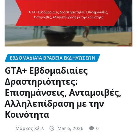
ΕΒΔΟΜΑΔΙΑΊΑ ΒΡΑΒΕΊΑ ΕΚΔΗΛΏΣΕΩΝ
GTA+ Εβδομαδιαίες
Δραστηριότητες:
Επισημάνσεις, Ανταμοιβές,
Αλληλεπίδραση με την
Κοινότητα
Μάρκος Χέιλ
Mar 6, 2026
0