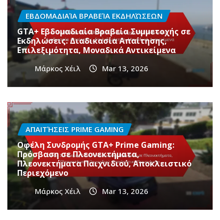
ΕΒΔΟΜΑΔΙΑΊΑ ΒΡΑΒΕΊΑ ΕΚΔΗΛΏΣΕΩΝ
GTA+ Εβδομαδιαία Βραβεία Συμμετοχής σε
Εκδηλώσεις: Διαδικασία Απαίτησης,
Επιλεξιμότητα, Μοναδικά Αντικείμενα
Μάρκος Χέιλ
Mar 13, 2026
ΑΠΑΙΤΉΣΕΙΣ PRIME GAMING
Οφέλη Συνδρομής GTA+ Prime Gaming:
Πρόσβαση σε Πλεονεκτήματα,
Πλεονεκτήματα Παιχνιδιού, Αποκλειστικό
Περιεχόμενο
Μάρκος Χέιλ
Mar 13, 2026