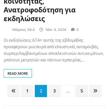
κοινότητας,
Ανατροφοδότηση για
εκδηλώσεις
Μάρκος Χέιλ
Mar 4, 2026
0
Οι εκδηλώσεις GTA+ αυτής της εβδομάδας
προσφέρουν μια σειρά από ελκυστικές ανταμοιβές,
συμπεριλαμβανομένων αποκλειστικών αντικειμένων,
μπόνους μετρητών και πόντων εμπειρίας,…
READ MORE
Posts
1
2
3
…
5
pagination