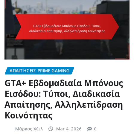
ΑΠΑΙΤΉΣΕΙΣ PRIME GAMING
GTA+ Εβδομαδιαία Μπόνους
Εισόδου: Τύποι, Διαδικασία
Απαίτησης, Αλληλεπίδραση
Κοινότητας
Μάρκος Χέιλ
Mar 4, 2026
0