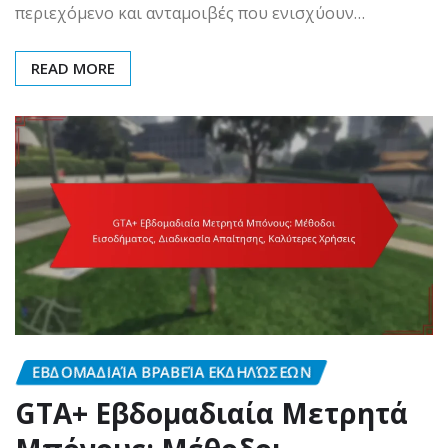
περιεχόμενο και ανταμοιβές που ενισχύουν…
READ MORE
ΕΒΔΟΜΑΔΙΑΊΑ ΒΡΑΒΕΊΑ ΕΚΔΗΛΏΣΕΩΝ
GTA+ Εβδομαδιαία Μετρητά