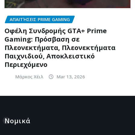
ΑΠΑΙΤΉΣΕΙΣ PRIME GAMING
Οφέλη Συνδρομής GTA+ Prime
Gaming: Πρόσβαση σε
Πλεονεκτήματα, Πλεονεκτήματα
Παιχνιδιού, Αποκλειστικό
Περιεχόμενο
Μάρκος Χέιλ
Mar 13, 2026
Νομικά