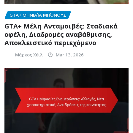
GTA+ ΜΗΝΙΑΊΑ ΜΠΌΝΟΥΣ
GTA+ Μέλη Ανταμοιβές: Σταδιακά
οφέλη, Διαδρομές αναβάθμισης,
Αποκλειστικό περιεχόμενο
Μάρκος Χέιλ
Mar 13, 2026