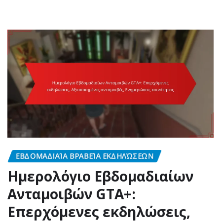
ΕΒΔΟΜΑΔΙΑΊΑ ΒΡΑΒΕΊΑ ΕΚΔΗΛΏΣΕΩΝ
Ημερολόγιο Εβδομαδιαίων
Ανταμοιβών GTA+:
Επερχόμενες εκδηλώσεις,