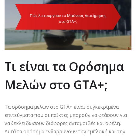
Τι είναι τα Ορόσημα
Μελών στο GTA+;
Τα ορόσημα μελών στο GTA+ είναι συγκεκριμένα
επιτεύγματα που οι παίκτες μπορούν να φτάσουν για
να ξεκλειδώσουν διάφορες ανταμοιβές και οφέλη.
Αυτά τα ορόσημα ενθαρρύνουν την εμπλοκή και την