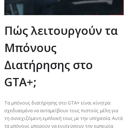
Πώς λειτουργούν τα
Μπόνους
Διατήρησης στο
GTA+;
Τα μπόνους διατήρησης στο GTA+ είναι κίνητρα
σχεδιασμένα να ανταμείβουν τους πιστούς μέλη για
τη συνεχιζόμενη εμπλοκή τους με την υπηρεσία. Αυτά
τα μπόνους μπορούν να ενισχύσουν την εμπειρία