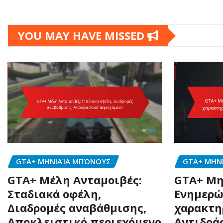
YOU MAY HAVE MISSED
GTA+ ΜΗΝΙΑΊΑ ΜΠΌΝΟΥΣ
GTA+ ΜΗΝ
GTA+ Μέλη Ανταμοιβές:
GTA+ Μη
Σταδιακά οφέλη,
Ενημερώ
Διαδρομές αναβάθμισης,
χαρακτη
Αποκλειστικό περιεχόμενο
Αντιδρά