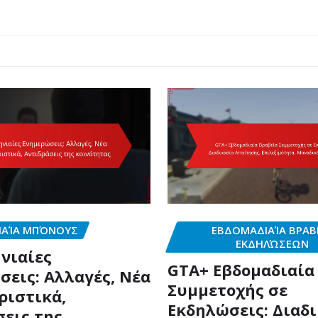
ΙΑΊΑ ΜΠΌΝΟΥΣ
ΕΒΔΟΜΑΔΙΑΊΑ ΒΡΑΒ
ΕΚΔΗΛΏΣΕΩΝ
νιαίες
GTA+ Εβδομαδιαία
σεις: Αλλαγές, Νέα
Συμμετοχής σε
ριστικά,
Εκδηλώσεις: Διαδ
σεις της