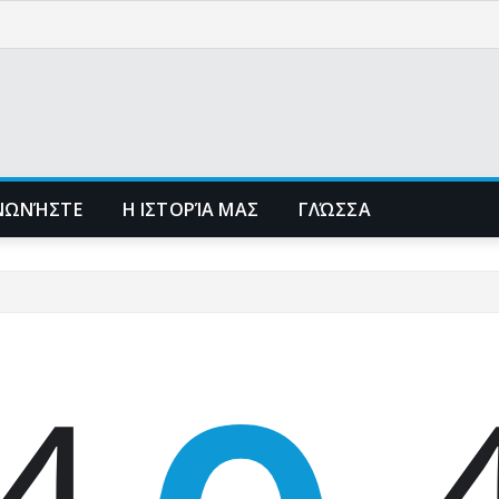
ΙΝΩΝΉΣΤΕ
Η ΙΣΤΟΡΊΑ ΜΑΣ
ΓΛΏΣΣΑ