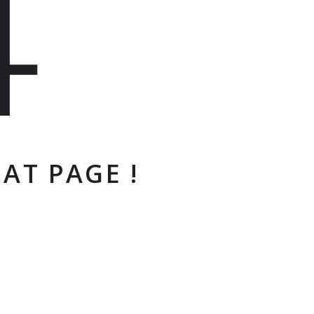
4
AT PAGE !