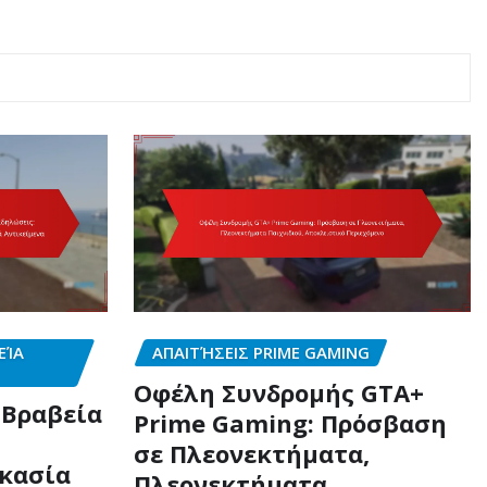
ΕΊΑ
ΑΠΑΙΤΉΣΕΙΣ PRIME GAMING
Οφέλη Συνδρομής GTA+
 Βραβεία
Prime Gaming: Πρόσβαση
σε Πλεονεκτήματα,
ικασία
Πλεονεκτήματα