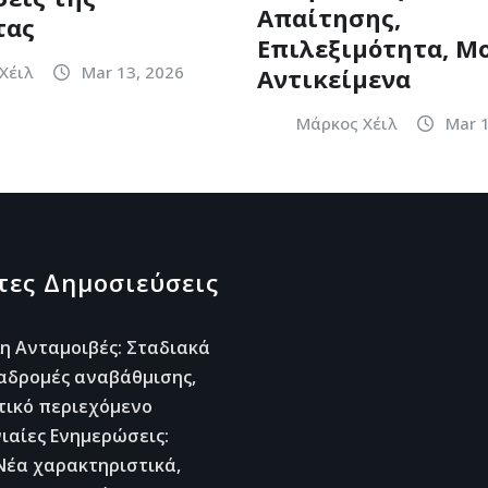
Απαίτησης,
τας
Επιλεξιμότητα, Μ
Χέιλ
Mar 13, 2026
Αντικείμενα
Μάρκος Χέιλ
Mar 
ες Δημοσιεύσεις
η Ανταμοιβές: Σταδιακά
ιαδρομές αναβάθμισης,
τικό περιεχόμενο
ιαίες Ενημερώσεις:
Νέα χαρακτηριστικά,