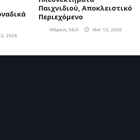
Παιχνιδιού, Αποκλειστικό
οναδικά
Περιεχόμενο
Μάρκος Χέιλ
Mar 13, 2026
13, 2026